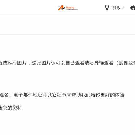
明るい
置成私有图片，这张图片仅可以自己查看或者外链查看（需要登录
集姓名、电子邮件地址等其它细节来帮助我们给你更好的体验.
您的资料.