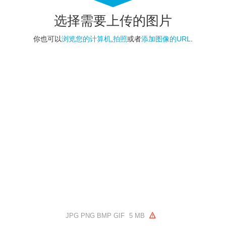
选择需要上传的图片
你也可以
浏览您的计算机
,
拍照
或者
添加图像的URL
.
JPG PNG BMP GIF
5 MB