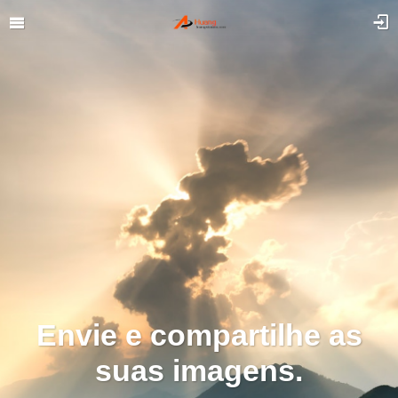
Envie e compartilhe as
suas imagens.